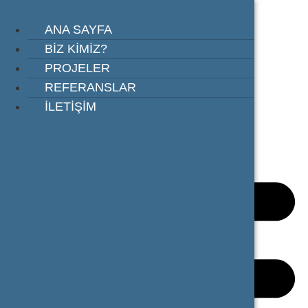
İçeriğe
atla
ANA SAYFA
ANA SAYFA
ANA SAYFA
BİZ KİMİZ?
BİZ KİMİZ?
BİZ KİMİZ?
PROJELER
PROJELER
PROJELER
REFERANSLAR
REFERANSLAR
REFERANSLAR
İLETİŞİM
İLETİŞİM
İLETİŞİM