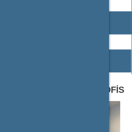
OCT TURIZM MERKEZ OFIS